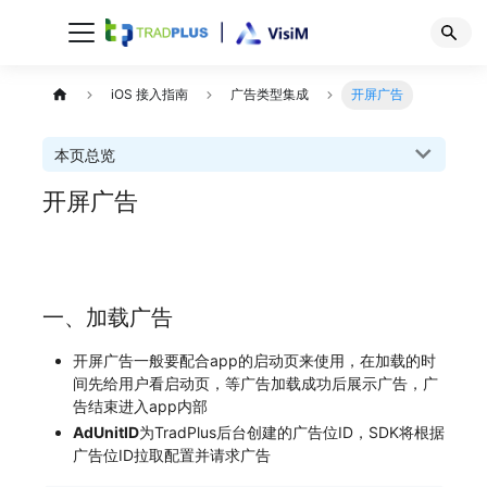
iOS 接入指南
广告类型集成
开屏广告
本页总览
开屏广告
一、加载广告
开屏广告一般要配合app的启动页来使用，在加载的时
间先给用户看启动页，等广告加载成功后展示广告，广
告结束进入app内部
AdUnitID
为TradPlus后台创建的广告位ID，SDK将根据
广告位ID拉取配置并请求广告