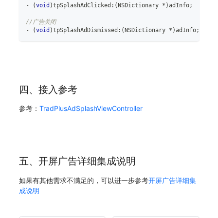
-
(
void
)
tpSplashAdClicked
:
(
NSDictionary 
*
)
adInfo
;
//广告关闭
-
(
void
)
tpSplashAdDismissed
:
(
NSDictionary 
*
)
adInfo
;
四、接入参考
参考：
TradPlusAdSplashViewController
五、开屏广告详细集成说明
如果有其他需求不满足的，可以进一步参考
开屏广告详细集
成说明