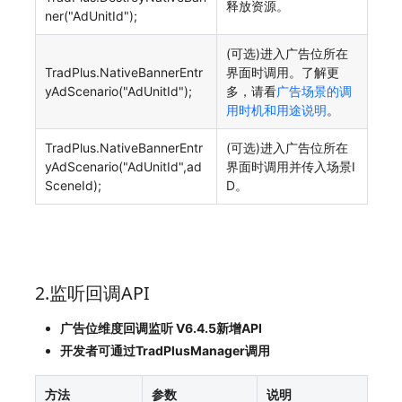
释放资源。
ner("AdUnitId");
(可选)进入广告位所在
TradPlus.NativeBannerEntr
界面时调用。了解更
yAdScenario("AdUnitId");
多，请看
广告场景的调
用时机和用途说明
。
TradPlus.NativeBannerEntr
(可选)进入广告位所在
yAdScenario("AdUnitId",ad
界面时调用并传入场景I
SceneId);
D。
2.监听回调API
广告位维度回调监听 V6.4.5新增API
开发者可通过TradPlusManager调用
方法
参数
说明