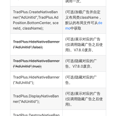
调用一次。
TradPlus.CreateNativeBan
(可选)加载广告并自定
ner("AdUnitId",TradPlus.Ad
义布局类className，
Position.BottomCenter, sce
默认的布局文件可从
de
neId, className);
mo
中获取
(可选)展示对应的广告
TradPlus.HideNativeBanner
(仅调用隐藏广告之后使
("AdUnitId",false);
用)。V7.8.0废弃。
TradPlus.HideNativeBanner
(可选)隐藏对应的广
("AdUnitId",true);
告。V7.8.0废弃。
TradPlus.HideNativeBanner
(可选)隐藏对应的广
("AdUnitId");
告。
(可选)展示对应的广告
TradPlus.DisplayNativeBan
(仅调用隐藏广告之后使
ner("AdUnitId");
用)。
TradPlus.DestroyNativeBan