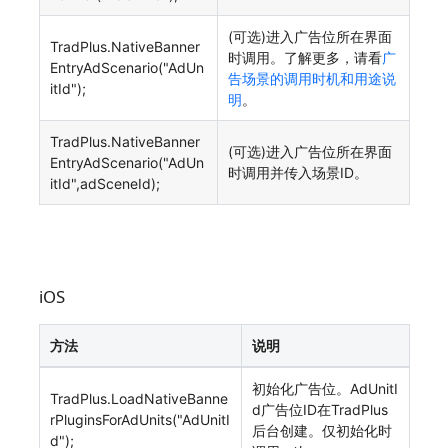
(可选)进入广告位所在界面
TradPlus.NativeBanner
时调用。了解更多，请看
广
EntryAdScenario("AdUn
告场景的调用时机和用途说
itId");
明
。
TradPlus.NativeBanner
(可选)进入广告位所在界面
EntryAdScenario("AdUn
时调用并传入场景ID。
itId",adSceneId);
iOS
方法
说明
初始化广告位。AdUnitI
TradPlus.LoadNativeBanne
d广告位ID在TradPlus
rPluginsForAdUnits("AdUnitI
后台创建。仅初始化时
d");