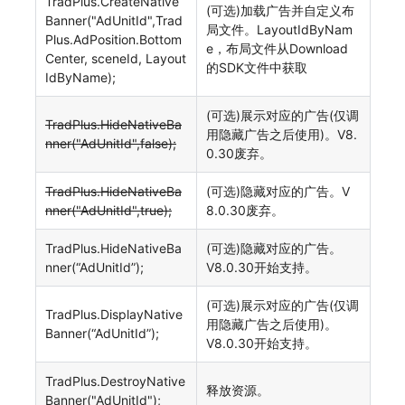
TradPlus.CreateNative
(可选)加载广告并自定义布
Banner("AdUnitId",Trad
局文件。LayoutIdByNam
Plus.AdPosition.Bottom
e，布局文件从Download
Center, sceneId, Layout
的SDK文件中获取
IdByName);
(可选)展示对应的广告(仅调
TradPlus.HideNativeBa
用隐藏广告之后使用)。V8.
nner("AdUnitId",false);
0.30废弃。
TradPlus.HideNativeBa
(可选)隐藏对应的广告。V
nner("AdUnitId",true);
8.0.30废弃。
TradPlus.HideNativeBa
(可选)隐藏对应的广告。
nner(“AdUnitId”);
V8.0.30开始支持。
(可选)展示对应的广告(仅调
TradPlus.DisplayNative
用隐藏广告之后使用)。
Banner(“AdUnitId”);
V8.0.30开始支持。
TradPlus.DestroyNative
释放资源。
Banner("AdUnitId");