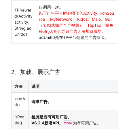
仅调用一次。
TPRewar
以下广告平台时必须传入Activity: IronSou
d(Activity
rce 、MyNetwork 、Kidoz、Maio、GDT
activity,
（奖励式插屏全屏视频）、TapTap、章鱼
String ad
移动 ,否则会导致广告无法加载成功。
UnitId)
adUnitId是在TP平台创建的广告位ID。
2、加载、展示广告
方法
说明
loadA
请求广告。
d()
isRea
检测是否有可用广告。
dy()
V6.2.4新增API
。
为有可用广告。
true