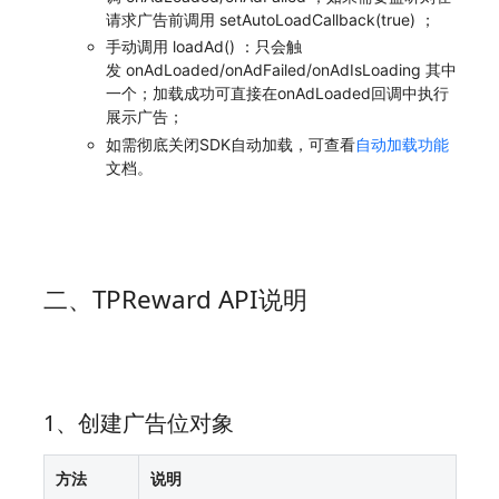
请求广告前调用 setAutoLoadCallback(true) ；
手动调用 loadAd() ：只会触
发 onAdLoaded/onAdFailed/onAdIsLoading 其中
一个；加载成功可直接在onAdLoaded回调中执行
展示广告；
如需彻底关闭SDK自动加载，可查看
自动加载功能
文档。
二、TPReward API说明
1、创建广告位对象
方法
说明