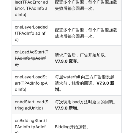
led(TPAdError ad
配置多个广告源，每个广告源加载
Error, TPAdInfo a
失败后都会回调一次。
dInfo)
oneLayerLoaded
配置多个广告源，每个广告源加载
(TPAdInfo adInf
成功后都会回调一次。
o)
onLoadAdStart(T
请求广告后，广告开始加载。
PAdInfo tpAdInf
V7.9.0 废弃。
o)
oneLayerLoadSt
每层waterfall 向三方广告源发起
art(TPAdInfo tpA
请求前，触发的回调。
V7.9.0 新
dInfo)
增。
onAdStartLoad(S
每次调用load方法时返回的回调。
tring adUnitId)
V7.9.0 新增。
onBiddingStart(T
PAdInfo tpAdInf
Bidding开始加载。
o)