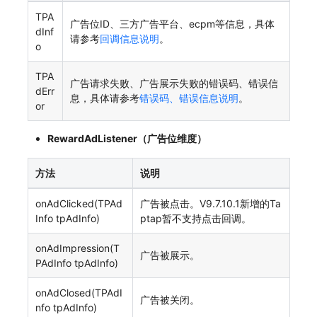
TPA
广告位ID、三方广告平台、ecpm等信息，具体
dInf
请参考
回调信息说明
。
o
TPA
广告请求失败、广告展示失败的错误码、错误信
dErr
息，具体请参考
错误码、错误信息说明
。
or
RewardAdListener（广告位维度）
方法
说明
onAdClicked(TPAd
广告被点击。V9.7.10.1新增的Ta
Info tpAdInfo)
ptap暂不支持点击回调。
onAdImpression(T
广告被展示。
PAdInfo tpAdInfo)
onAdClosed(TPAdI
广告被关闭。
nfo tpAdInfo)