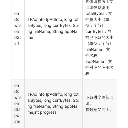
具体请参考上文
回调信息说明
on
totalBytes：文
Do
TPAdInfo tpAdInfo, long tot
件总大小（单
wnl
alBytes, long currBytes, Stri
位：字节）
oa
ng fileName, String appNa
currBytes：当
dSt
me
前已下载的大小
art
（单位：字节）
fileName：文
件名称
appName：文
件对应的应用名
称
on
Do
TPAdInfo tpAdInfo, long tot
wnl
下载进度更新回
alBytes, long currBytes, Stri
oa
调。
ng fileName, String appNa
dU
参数意义同上。
me,int progress
pd
ate