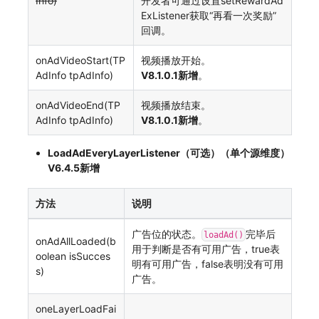
Info)
开发者可通过设置setRewardAd
ExListener获取“再看一次奖励”
回调。
onAdVideoStart(TP
视频播放开始。
AdInfo tpAdInfo)
V8.1.0.1新增
。
onAdVideoEnd(TP
视频播放结束。
AdInfo tpAdInfo)
V8.1.0.1新增
。
LoadAdEveryLayerListener（可选）（单个源维度）
V6.4.5新增
方法
说明
广告位的状态。
完毕后
loadAd()
onAdAllLoaded(b
用于判断是否有可用广告，true表
oolean isSucces
明有可用广告，false表明没有可用
s)
广告。
oneLayerLoadFai