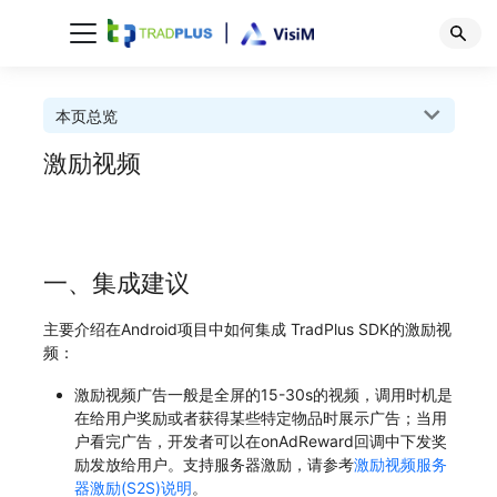
本页总览
激励视频
一、集成建议
主要介绍在Android项目中如何集成 TradPlus SDK的激励视
频：
激励视频广告一般是全屏的15-30s的视频，调用时机是
在给用户奖励或者获得某些特定物品时展示广告；当用
户看完广告，开发者可以在onAdReward回调中下发奖
励发放给用户。支持服务器激励，请参考
激励视频服务
器激励(S2S)说明
。