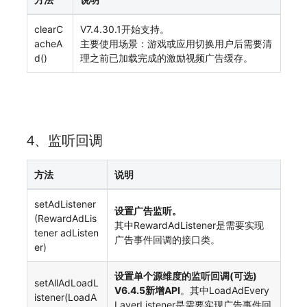
clearC
V7.4.30.1开始支持。
acheA
主要使用场景：游戏或应用切换用户后需要清
d()
理之前已加载完成的激励视频广告缓存。
4、监听回调
方法
说明
setAdListener
设置广告监听。
(RewardAdLis
其中RewardAdListener是需要实现
tener adListen
广告事件回调的接口类。
er)
设置单个源维度的监听回调(可选)
setAllAdLoadL
V6.4.5新增API
。其中LoadAdEvery
istener(LoadA
LayerListener是需要实现广告事件回