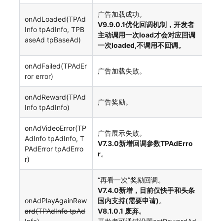
广告加载成功。
onAdLoaded(TPAd
V9.9.0.1优化回调机制，开发者
Info tpAdInfo, TPB
主动调用一次load才会对应回调
aseAd tpBaseAd)
一次loaded,不调用不回调。
onAdFailed(TPAdEr
广告加载失败。
ror error)
onAdReward(TPAd
广告奖励。
Info tpAdInfo)
onAdVideoError(TP
广告展示失败。
AdInfo tpAdInfo, T
V7.3.0新增回调参数TPAdErro
PAdError tpAdErro
r
。
r)
“再看一次”奖励回调。
V7.4.0新增，目前仅快手和头条
onAdPlayAgainRew
国内支持(需要申请)
。
ard(TPAdInfo tpAd
V8.1.0.1 废弃。