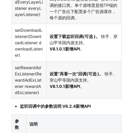
dEveryLayerLi
调的接口类。单个源维度是指TP端的
stener everyL
一个广告位下配置多个广告源缓存，
ayerListener)
每个源的回调。
setDownloadL
istener(Downl
设置下载监听回调(可选 )。
快手、穿
oadListener d
山甲等国内源支持。
ownloadListen
V8.1.0.1新增API
。
er)
setRewardAd
ExListener(Re
设置“再看一次”回调(可选 )。
快手、
wardAdExList
穿山甲等国内源支持。
ener rewardA
V8.1.0.1新增API
。
dExListener)
监听回调中的参数说明 V6.2.4新增API
参
说明
数