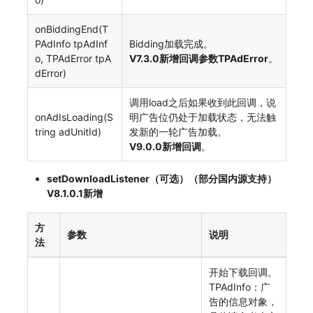
onBiddingEnd(T
PAdInfo tpAdInf
Bidding加载完成。
o, TPAdError tpA
V7.3.0新增回调参数TPAdError
。
dError)
调用load之后如果收到此回调，说
onAdIsLoading(S
明广告位仍处于加载状态，无法触
tring adUnitId)
发新的一轮广告加载。
V9.0.0新增回调
。
setDownloadListener（可选）（部分国内源支持）
V8.1.0.1新增
方
参数
说明
法
开始下载回调。
TPAdInfo：广
告的信息对象，