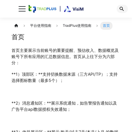
平台使用指南
TradPlus使用指南
首页
首页
首页主要展示当前账号的重要提醒、预估收入、数据概览及
账号下所有应用的汇总数据信息。首页从上往下分为六部
分：
**1）顶部区：**支持切换数据来源（三方API/TP）；支持
选择图标数量（最多5个）；
**2）消息通知区：**展示系统通知，如告警报告通知以及
广告平台api数据授权失效通知；
**3）收益展示区：**展示 昨天/过去7天/本月/上月 的数据