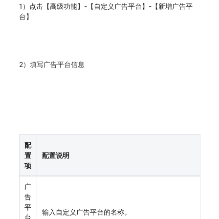
1）点击【高级功能】-【自定义广告平台】-【新增广告平
台】
2）填写广告平台信息
配
置
配置说明
项
广
告
平
输入自定义广告平台的名称。
台