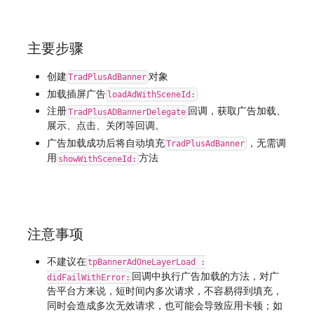
主要步骤
创建
对象
TradPlusAdBanner
加载插屏广告
loadAdWithSceneId:
注册
回调，获取广告加载、
TradPlusADBannerDelegate
展示、点击、关闭等回调。
广告加载成功后将自动填充
，无需调
TradPlusAdBanner
用
方法
showWithSceneId:
注意事项
不建议在
tpBannerAdOneLayerLoad :
回调中执行广告加载的方法，对广
didFailWithError:
告平台方来说，短时间内多次请求，不容易得到填充，
同时会造成多次无效请求，也可能会导致应用卡顿；如