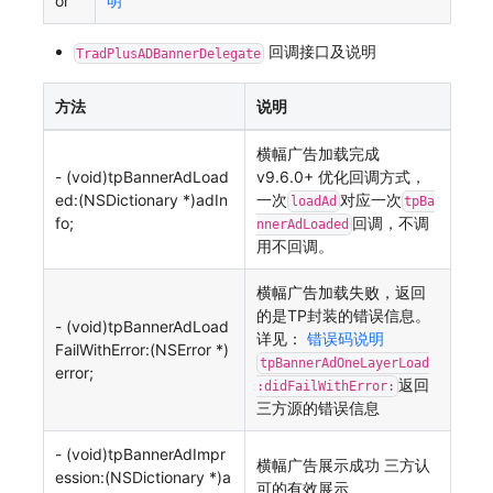
or
明
回调接口及说明
TradPlusADBannerDelegate
方法
说明
横幅广告加载完成
- (void)tpBannerAdLoad
v9.6.0+ 优化回调方式，
ed:(NSDictionary *)adIn
一次
对应一次
loadAd
tpBa
fo;
回调，不调
nnerAdLoaded
用不回调。
横幅广告加载失败，返回
的是TP封装的错误信息。
- (void)tpBannerAdLoad
详见：
错误码说明
FailWithError:(NSError *)
tpBannerAdOneLayerLoad
error;
返回
:didFailWithError:
三方源的错误信息
- (void)tpBannerAdImpr
横幅广告展示成功 三方认
ession:(NSDictionary *)a
可的有效展示