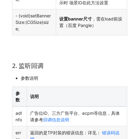
示时 场景ID在此方法设置
- (void)setBanner
设置banner尺寸
，需在load前设
Size:(CGSize)siz
置（百度 Pangle）
e;
2. 监听回调
参数说明
参
说明
数
adI
广告位ID、三方广告平台、ecpm等信息，具体
nfo
请参考
回调信息说明
err
返回的是TP封装的错误信息：详见：
错误码说