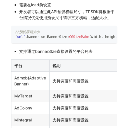
需要在load前设置
开发者可以通过此API预设横幅尺寸，TPSDK将根据平
台情况优先使用预设尺寸请求三方横幅，适配大小。
//预设横幅大小
[
self
.
banner setBannerSize
:
CGSizeMake
(
width
,
 height
)
]
;
支持通过bannerSIze直接设置的平台列表
平台
说明
Admob(Adaptive
支持宽度和高度设置
Banner)
MyTarget
支持宽度和高度设置
AdColony
支持宽度和高度设置
Mintegral
支持宽度和高度设置