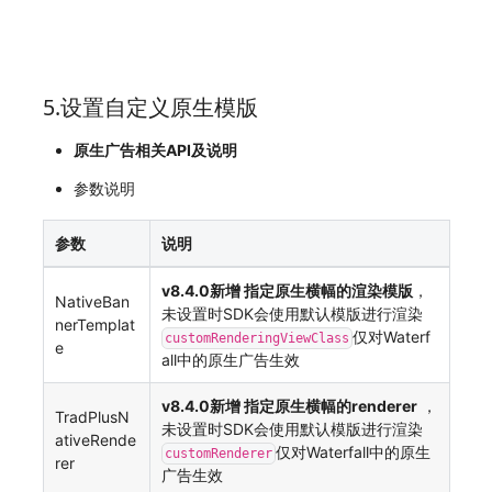
5.设置自定义原生模版
原生广告相关API及说明
参数说明
参数
说明
v8.4.0新增 指定原生横幅的渲染模版
，
NativeBan
未设置时SDK会使用默认模版进行渲染
nerTemplat
仅对Waterf
customRenderingViewClass
e
all中的原生广告生效
v8.4.0新增 指定原生横幅的renderer
，
TradPlusN
未设置时SDK会使用默认模版进行渲染
ativeRende
仅对Waterfall中的原生
customRenderer
rer
广告生效