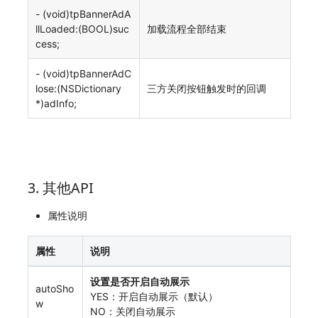
- (void)tpBannerAdA
llLoaded:(BOOL)suc
加载流程全部结束
cess;
- (void)tpBannerAdC
lose:(NSDictionary
三方关闭按钮触发时的回调
*)adInfo;
3. 其他API
属性说明
属性
说明
设置是否开启自动展示
autoSho
YES：开启自动展示（默认）
w
NO：关闭自动展示