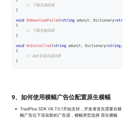
// 下载完成回调
}
void
OnDownloadFailed
(
string
 adunit
,
Dictionary
<
string
,
{
// 下载失败回调
}
void
OnInstallled
(
string
 adunit
,
Dictionary
<
string
,
obje
{
// Apk安装完成回调
}
9、如何使用横幅广告位配置原生横幅
TradPlus SDK V8.7.0.1开始支持，开发者首先需要在横
幅广告位下添加新的广告源，横幅类型选择 原生横幅