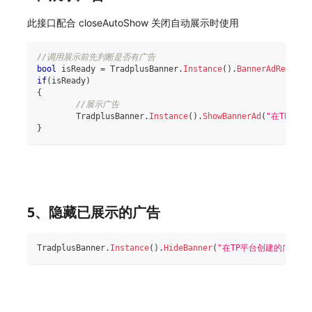
此接口配合 closeAutoShow 关闭自动展示时使用
//调用展示前先判断是否有广告
bool
 isReady 
=
 TradplusBanner
.
Instance
(
)
.
BannerAdReady
(
"
if
(
isReady
)
{
//展示广告
	TradplusBanner
.
Instance
(
)
.
ShowBannerAd
(
"在TP平台
}
5、隐藏已展示的广告
TradplusBanner
.
Instance
(
)
.
HideBanner
(
"在TP平台创建的广告位I