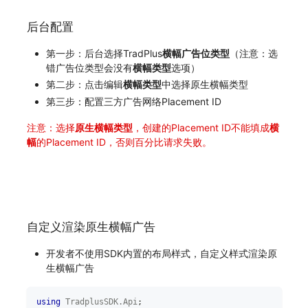
后台配置
第一步：后台选择TradPlus
横幅广告位类型
（注意：选
错广告位类型会没有
横幅类型
选项）
第二步：点击编辑
横幅类型
中选择原生横幅类型
第三步：配置三方广告网络Placement ID
注意：选择
原生横幅类型
，创建的Placement ID不能填成
横
幅
的Placement ID，否则百分比请求失败。
自定义渲染原生横幅广告
开发者不使用SDK内置的布局样式，自定义样式渲染原
生横幅广告
using
TradplusSDK
.
Api
;