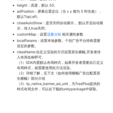
height：高度，默认 50。
adPosition：屏幕位置定位（当 x y 都为 0 时生效），
默认TopLeft。
closeAutoShow：是否关闭自动展示 。默认开启自动展
示，传入true关闭。
customMap：设置
流量分组
相关属性参数
localParams：设置本地参数。个别广告平台特殊需要
设定的参数。
className:自定义渲染的方式设置原生横幅,开发者传
入布局名称即可。
（1）SDK内置默认布局样式，如果开发者需要自己定义
布局样式，就需要使用此方法渲染。
（2）详细了解，见下文《如何使用横幅广告位配置原
生横幅》部分介绍
（3）tp_native_banner_ad_unit，为TradPlus提供的
样式布局文件，可以在下载的unitypackage中获取。