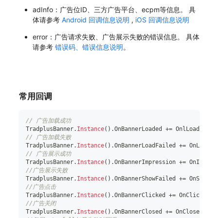
adInfo：广告位ID、三方广告平台、ecpm等信息。 具
体请参考
Android 回调信息说明
,
iOS 回调信息说明
error：广告请求失败、广告展示失败的错误信息。 具体
请参考
错误码、错误信息说明
。
常用回调
// 广告加载成功
TradplusBanner
.
Instance
(
)
.
OnBannerLoaded 
+=
 OnlLoaded
;
// 广告加载失败
TradplusBanner
.
Instance
(
)
.
OnBannerLoadFailed 
+=
 OnLoadFa
// 广告展示成功
TradplusBanner
.
Instance
(
)
.
OnBannerImpression 
+=
 OnImpres
//广告展示失败
TradplusBanner
.
Instance
(
)
.
OnBannerShowFailed 
+=
 OnShowFa
//广告点击
TradplusBanner
.
Instance
(
)
.
OnBannerClicked 
+=
 OnClicked
;
//广告关闭
TradplusBanner
.
Instance
(
)
.
OnBannerClosed 
+=
 OnClosed
;