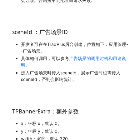
会导致广告因拉不到配置而请求失败。
sceneId ：广告场景ID
开发者可在在TradPlus后台创建，位置如下：应用管理-
-广告场景。
具体如何调用，可以参考
广告场景的调用时机和用途说
明
。
进入广告场景时传入sceneId，展示广告时也需传入
sceneId，否则会影响统计。
TPBannerExtra：额外参数
x：坐标 x，默认 0。
y：坐标 y，默认 0。
width：宽度，默认 320。